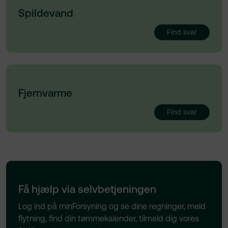
Spildevand
Find svar
Fjernvarme
Find svar
Få hjælp via selvbetjeningen
Log ind på minForsyning og se dine regninger, meld
flytning, find din tømmekalender, tilmeld dig vores