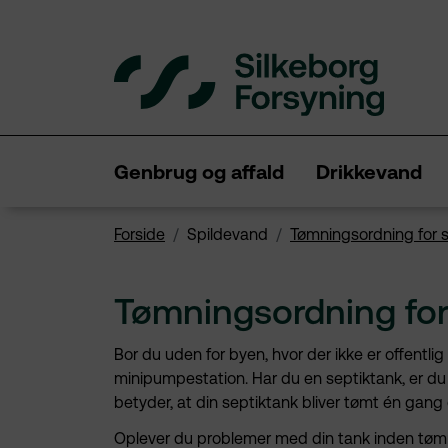
Spring
hovednavigationen
over
Genbrug og affald
Drikkevand
Forside
Spildevand
Tømningsordning for 
Tømningsordning for
Bor du uden for byen, hvor der ikke er offentlig
minipumpestation. Har du en septiktank, er du 
betyder, at din septiktank bliver tømt én gang
Oplever du problemer med din tank inden tømn