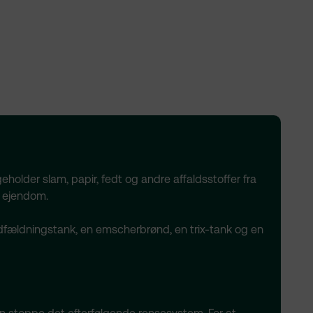
eholder slam, papir, fedt og andre affaldsstoffer fra
n ejendom.
fældningstank, en emscherbrønd, en trix-tank og en