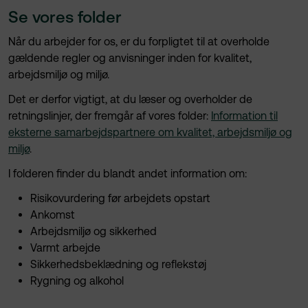
Se vores folder
Når du arbejder for os, er du forpligtet til at overholde
gældende regler og anvisninger inden for kvalitet,
arbejdsmiljø og miljø.
Det er derfor vigtigt, at du læser og overholder de
retningslinjer, der fremgår af vores folder:
Information til
eksterne samarbejdspartnere om kvalitet, arbejdsmiljø og
miljø
.
I folderen finder du blandt andet information om:
Risikovurdering før arbejdets opstart
Ankomst
Arbejdsmiljø og sikkerhed
Varmt arbejde
Sikkerhedsbeklædning og reflekstøj
Rygning og alkohol